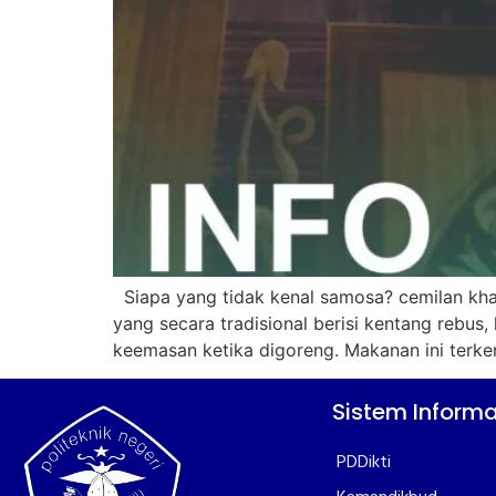
Siapa yang tidak kenal samosa? cemilan khas
yang secara tradisional berisi kentang rebu
keemasan ketika digoreng. Makanan ini terken
Sistem Informa
PDDikti