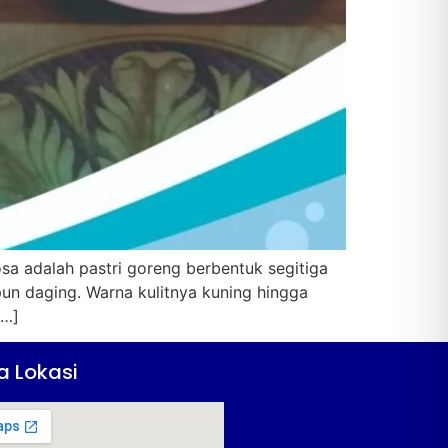
a adalah pastri goreng berbentuk segitiga
pun daging. Warna kulitnya kuning hingga
[…]
a Lokasi