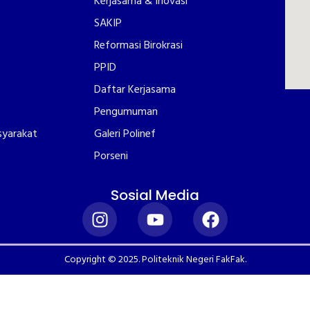
Kerjasama & Inovasi
SAKIP
Reformasi Birokrasi
PPID
Daftar Kerjasama
Pengumuman
syarakat
Galeri Polinef
Porseni
Sosial Media
Copyright © 2025. Politeknik Negeri FakFak.