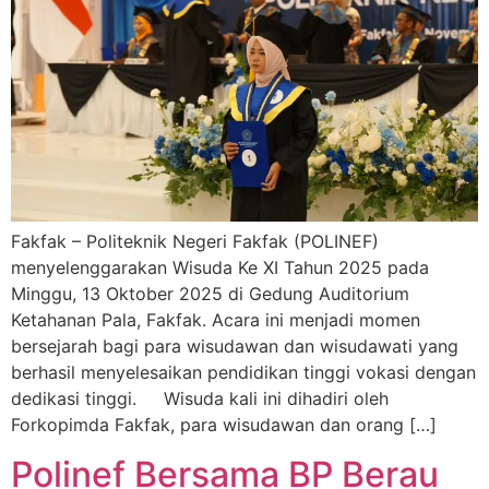
Fakfak – Politeknik Negeri Fakfak (POLINEF)
menyelenggarakan Wisuda Ke XI Tahun 2025 pada
Minggu, 13 Oktober 2025 di Gedung Auditorium
Ketahanan Pala, Fakfak. Acara ini menjadi momen
bersejarah bagi para wisudawan dan wisudawati yang
berhasil menyelesaikan pendidikan tinggi vokasi dengan
dedikasi tinggi. Wisuda kali ini dihadiri oleh
Forkopimda Fakfak, para wisudawan dan orang […]
Polinef Bersama BP Berau