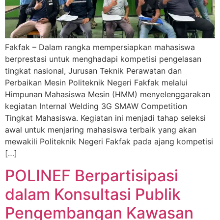
Fakfak – Dalam rangka mempersiapkan mahasiswa
berprestasi untuk menghadapi kompetisi pengelasan
tingkat nasional, Jurusan Teknik Perawatan dan
Perbaikan Mesin Politeknik Negeri Fakfak melalui
Himpunan Mahasiswa Mesin (HMM) menyelenggarakan
kegiatan Internal Welding 3G SMAW Competition
Tingkat Mahasiswa. Kegiatan ini menjadi tahap seleksi
awal untuk menjaring mahasiswa terbaik yang akan
mewakili Politeknik Negeri Fakfak pada ajang kompetisi
[…]
POLINEF Berpartisipasi
dalam Konsultasi Publik
Pengembangan Kawasan