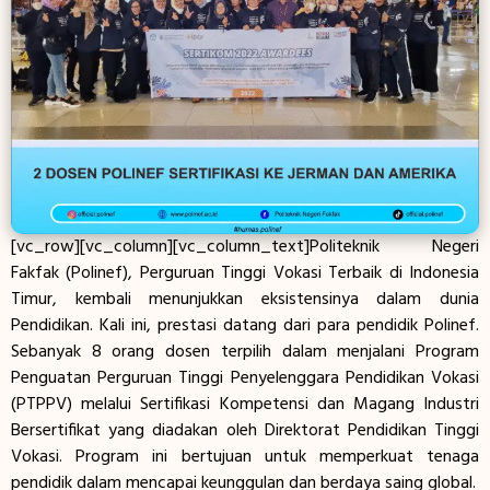
[vc_row][vc_column][vc_column_text]Politeknik Negeri
Fakfak (Polinef), Perguruan Tinggi Vokasi Terbaik di Indonesia
Timur, kembali menunjukkan eksistensinya dalam dunia
Pendidikan. Kali ini, prestasi datang dari para pendidik Polinef.
Sebanyak 8 orang dosen terpilih dalam menjalani Program
Penguatan Perguruan Tinggi Penyelenggara Pendidikan Vokasi
(PTPPV) melalui Sertifikasi Kompetensi dan Magang Industri
Bersertifikat yang diadakan oleh Direktorat Pendidikan Tinggi
Vokasi. Program ini bertujuan untuk memperkuat tenaga
pendidik dalam mencapai keunggulan dan berdaya saing global.