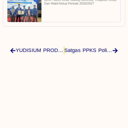
Dan Wakil Ketua Periode 2026/2027
YUDISIUM PRODI D-3 AGROINDUSTRI
Satgas PPKS Polinef Telah Terbentuk