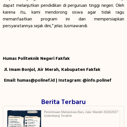
dapat melanjutkan pendidikan di perguruan tinggi negeri. Oleh
karena itu, kami mendorong siswa agar tidak ragu
memanfaatkan program ini dan mempersiapkan
persyaratannya sejak dini,” jelas Jusmawandi.
Humas Politeknik Negeri Fakfak
Jl. Imam Bonjol, Air Merah, Kabupaten Fakfak
Email: humas@polinef.id | Instagram: @info.polinef
Berita Terbaru
Penerimaan Mahasiswa Baru Jalur Mandiri 2026/2027
Gelombang Terakhir