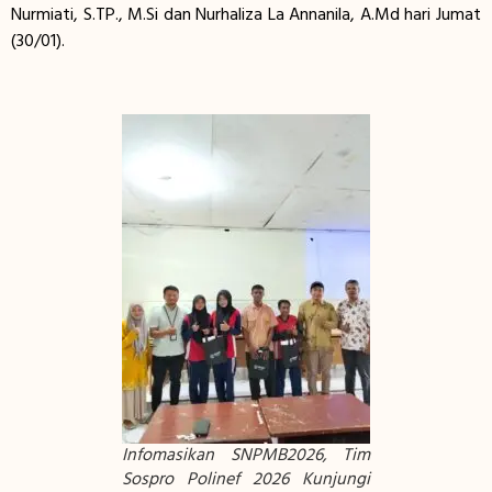
Nurmiati, S.TP., M.Si dan Nurhaliza La Annanila, A.Md hari Jumat
(30/01).
Infomasikan SNPMB2026, Tim
Sospro Polinef 2026 Kunjungi