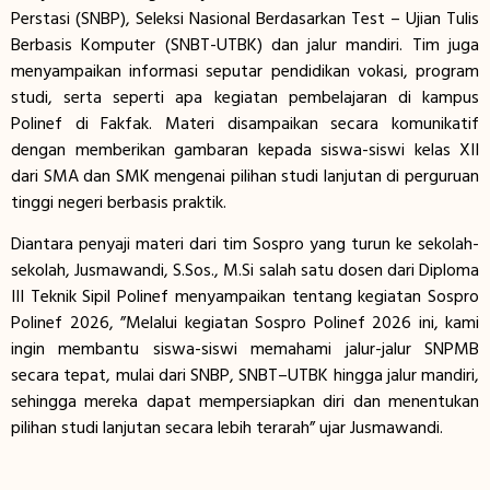
Perstasi (SNBP), Seleksi Nasional Berdasarkan Test – Ujian Tulis
Berbasis Komputer (SNBT-UTBK) dan jalur mandiri. Tim juga
menyampaikan informasi seputar pendidikan vokasi, program
studi, serta seperti apa kegiatan pembelajaran di kampus
Polinef di Fakfak. Materi disampaikan secara komunikatif
dengan memberikan gambaran kepada siswa-siswi kelas XII
dari SMA dan SMK mengenai pilihan studi lanjutan di perguruan
tinggi negeri berbasis praktik.
Diantara penyaji materi dari tim Sospro yang turun ke sekolah-
sekolah, Jusmawandi, S.Sos., M.Si salah satu dosen dari Diploma
III Teknik Sipil Polinef menyampaikan tentang kegiatan Sospro
Polinef 2026, ”Melalui kegiatan Sospro Polinef 2026 ini, kami
ingin membantu siswa-siswi memahami jalur-jalur SNPMB
secara tepat, mulai dari SNBP, SNBT–UTBK hingga jalur mandiri,
sehingga mereka dapat mempersiapkan diri dan menentukan
pilihan studi lanjutan secara lebih terarah” ujar Jusmawandi.