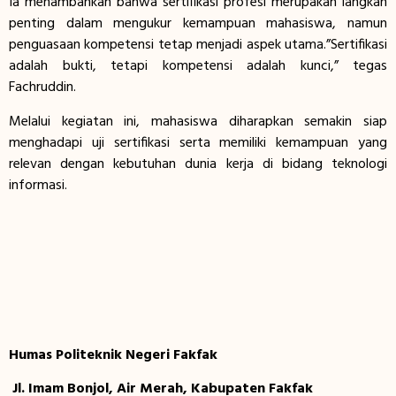
Ia menambahkan bahwa sertifikasi profesi merupakan langkah
penting dalam mengukur kemampuan mahasiswa, namun
penguasaan kompetensi tetap menjadi aspek utama.”Sertifikasi
adalah bukti, tetapi kompetensi adalah kunci,” tegas
Fachruddin.
Melalui kegiatan ini, mahasiswa diharapkan semakin siap
menghadapi uji sertifikasi serta memiliki kemampuan yang
relevan dengan kebutuhan dunia kerja di bidang teknologi
informasi.
Humas Politeknik Negeri Fakfak
Jl. Imam Bonjol, Air Merah, Kabupaten Fakfak