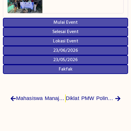
Mulai Event
Selesai Event
Lokasi Event
23/06/2026
23/05/2026
Fakfak
Mahasiswa Manajemen Informatika Polinef Gelar PKM Di SMP Negeri 1 Karas, Fakfak, Papua Barat
Diklat PMW Polinef Dorong Mahasiswa Ubah Ide Bisnis Menjadi Usaha Nyata