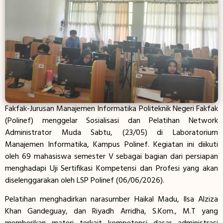
Fakfak-Jurusan Manajemen Informatika Politeknik Negeri Fakfak
(Polinef) menggelar Sosialisasi dan Pelatihan Network
Administrator Muda Sabtu, (23/05) di Laboratorium
Manajemen Informatika, Kampus Polinef. Kegiatan ini diikuti
oleh 69 mahasiswa semester V sebagai bagian dari persiapan
menghadapi Uji Sertifikasi Kompetensi dan Profesi yang akan
diselenggarakan oleh LSP Polinef (06/06/2026).
Pelatihan menghadirkan narasumber Haikal Madu, Ilsa Alziza
Khan Gandeguay, dan Riyadh Arridha, S.Kom., M.T yang