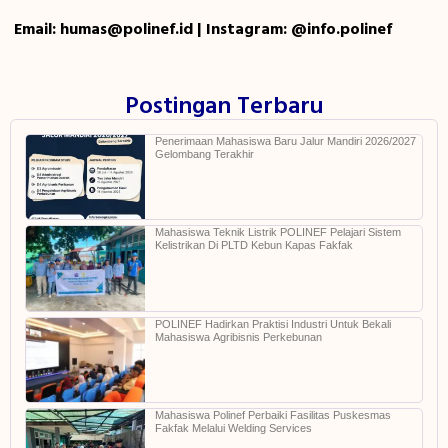
Email: humas@polinef.id | Instagram: @info.polinef
Postingan Terbaru
Penerimaan Mahasiswa Baru Jalur Mandiri 2026/2027
Gelombang Terakhir
Mahasiswa Teknik Listrik POLINEF Pelajari Sistem
Kelistrikan Di PLTD Kebun Kapas Fakfak
POLINEF Hadirkan Praktisi Industri Untuk Bekali
Mahasiswa Agribisnis Perkebunan
Mahasiswa Polinef Perbaiki Fasilitas Puskesmas
Fakfak Melalui Welding Services