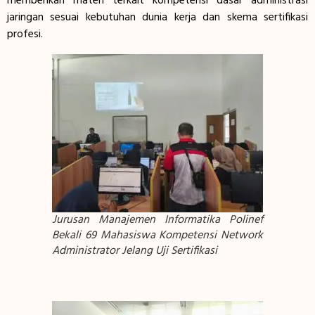
memberikan materi terkait kompetensi dasar administrasi
jaringan sesuai kebutuhan dunia kerja dan skema sertifikasi
profesi.
Jurusan Manajemen Informatika Polinef
Bekali 69 Mahasiswa Kompetensi Network
Administrator Jelang Uji Sertifikasi