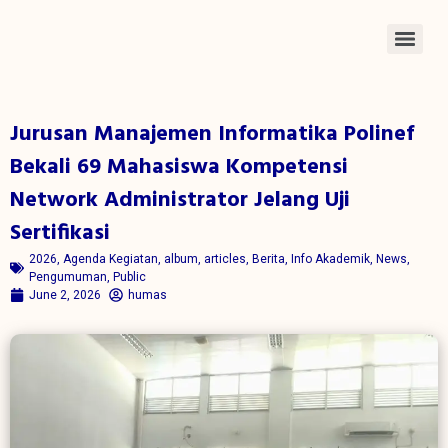
Jurusan Manajemen Informatika Polinef
Bekali 69 Mahasiswa Kompetensi
Network Administrator Jelang Uji
Sertifikasi
2026
,
Agenda Kegiatan
,
album
,
articles
,
Berita
,
Info Akademik
,
News
,
Pengumuman
,
Public
June 2, 2026
humas