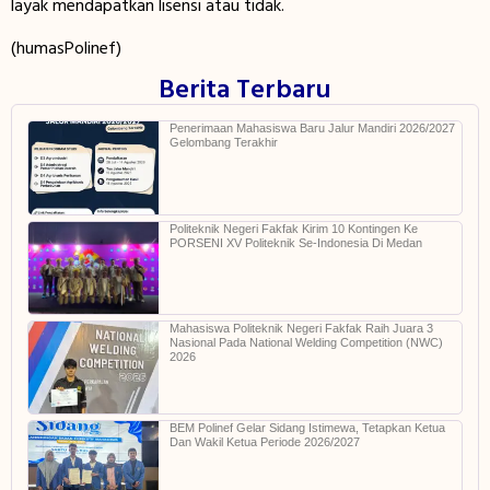
layak mendapatkan lisensi atau tidak.
(humasPolinef)
Berita Terbaru
Penerimaan Mahasiswa Baru Jalur Mandiri 2026/2027
Gelombang Terakhir
Politeknik Negeri Fakfak Kirim 10 Kontingen Ke
PORSENI XV Politeknik Se-Indonesia Di Medan
Mahasiswa Politeknik Negeri Fakfak Raih Juara 3
Nasional Pada National Welding Competition (NWC)
2026
BEM Polinef Gelar Sidang Istimewa, Tetapkan Ketua
Dan Wakil Ketua Periode 2026/2027