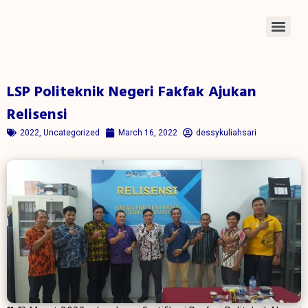
LSP Politeknik Negeri Fakfak Ajukan
Relisensi
2022
,
Uncategorized
March 16, 2022
dessykuliahsari