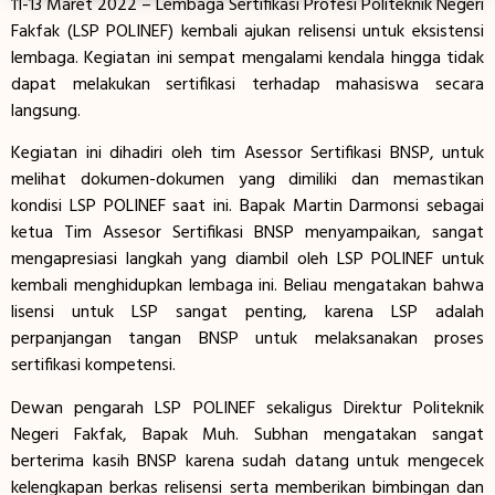
11-13 Maret 2022 – Lembaga Sertifikasi Profesi Politeknik Negeri
Fakfak (LSP POLINEF) kembali ajukan relisensi untuk eksistensi
lembaga. Kegiatan ini sempat mengalami kendala hingga tidak
dapat melakukan sertifikasi terhadap mahasiswa secara
langsung.
Kegiatan ini dihadiri oleh tim Asessor Sertifikasi BNSP, untuk
melihat dokumen-dokumen yang dimiliki dan memastikan
kondisi LSP POLINEF saat ini. Bapak Martin Darmonsi sebagai
ketua Tim Assesor Sertifikasi BNSP menyampaikan, sangat
mengapresiasi langkah yang diambil oleh LSP POLINEF untuk
kembali menghidupkan lembaga ini. Beliau mengatakan bahwa
lisensi untuk LSP sangat penting, karena LSP adalah
perpanjangan tangan BNSP untuk melaksanakan proses
sertifikasi kompetensi.
Dewan pengarah LSP POLINEF sekaligus Direktur Politeknik
Negeri Fakfak, Bapak Muh. Subhan mengatakan sangat
berterima kasih BNSP karena sudah datang untuk mengecek
kelengkapan berkas relisensi serta memberikan bimbingan dan