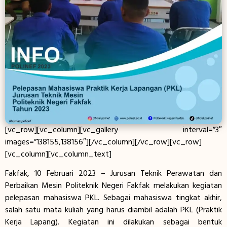
[vc_row][vc_column][vc_gallery interval=”3″
images=”138155,138156″][/vc_column][/vc_row][vc_row]
[vc_column][vc_column_text]
Fakfak, 10 Februari 2023 – Jurusan Teknik Perawatan dan
Perbaikan Mesin Politeknik Negeri Fakfak melakukan kegiatan
pelepasan mahasiswa PKL. Sebagai mahasiswa tingkat akhir,
salah satu mata kuliah yang harus diambil adalah PKL (Praktik
Kerja Lapang). Kegiatan ini dilakukan sebagai bentuk