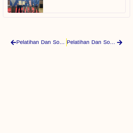
Pelatihan Dan Sosialisasi Panduan Penelitian Dan Pengabdian Kepada Masyarakat Polinef
Pelatihan Dan Sosialisasi Panduan Penelitian Dan Pengabdian Kepada Masyarakat Politeknik Negeri Fakfak Tahun 2023