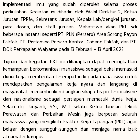
implementasi ilmu yang sudah diperoleh selama proses
perkuliahan. Kegiatan ini dihadiri oleh Wakil Direktur 2, Ketua
Jurusan TPPM, Sekretaris Jurusan, Kepala Lab/bengkel jurusan,
para dosen, dan staff jurusan. Mahasiswa akan PKL sdi
beberapa instansi seperti PT. PLN (Persero) Area Sorong Rayon
Fakfak, PT. Pertamina Persero-Kantor Cabang Fakfak, dan PT.
DOK Perkapalan Waiyame pada 13 Februari – 13 April 2023.
Tujuan dari kegiatan PKL ini diharapkan dapat meningkatkan
kemampuan berkomunikasi mahasiswa sebagai bekal memasuki
dunia kerja, memberikan kesempatan kepada mahasiswa untuk
mendapatkan pengalaman kerja nyata dan langsung di
masyarakat, menumbuhkembangkan sikap etis profesionalisme
dan nasionalisme sebagai persiapan memasuki dunia kerja.
Selain itu, Jariyanti, S.Si., M,T selaku Ketua Jurusan Teknik
Perawatan dan Perbaikan Mesin juga berpesan seluruh
mahasiswa yang mengikuti Praktek Kerja Lapangan (PKL) agar
belajar dengan sungguh-sungguh dan menjaga nama baik
almamater kampus.