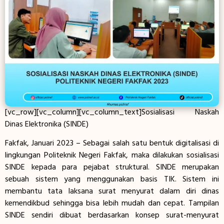
[vc_row][vc_column][vc_column_text]Sosialisasi Naskah
Dinas Elektronika (SINDE)
Fakfak, Januari 2023 – Sebagai salah satu bentuk digitalisasi di
lingkungan Politeknik Negeri Fakfak, maka dilakukan sosialisasi
SINDE kepada para pejabat struktural. SINDE merupakan
sebuah sistem yang menggunakan basis TIK. Sistem ini
membantu tata laksana surat menyurat dalam diri dinas
kemendikbud sehingga bisa lebih mudah dan cepat. Tampilan
SINDE sendiri dibuat berdasarkan konsep surat-menyurat