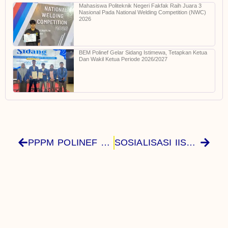
Mahasiswa Politeknik Negeri Fakfak Raih Juara 3
Nasional Pada National Welding Competition (NWC)
2026
BEM Polinef Gelar Sidang Istimewa, Tetapkan Ketua
Dan Wakil Ketua Periode 2026/2027
PPPM POLINEF LAKUKAN EVALUASI HASIL AKHIR PKM DOSEN TAHUN ANGGARAN 2022
SOSIALISASI IISMA 2023 Untuk Vokasi Series 3