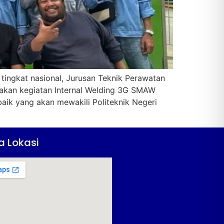
ingkat nasional, Jurusan Teknik Perawatan
akan kegiatan Internal Welding 3G SMAW
aik yang akan mewakili Politeknik Negeri
a Lokasi