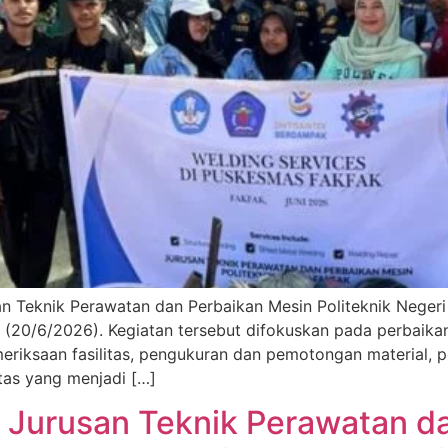
 Teknik Perawatan dan Perbaikan Mesin Politeknik Negeri 
 (20/6/2026). Kegiatan tersebut difokuskan pada perbaikan
riksaan fasilitas, pengukuran dan pemotongan material, pe
itas yang menjadi […]
k, Jurusan Teknik Perawatan d