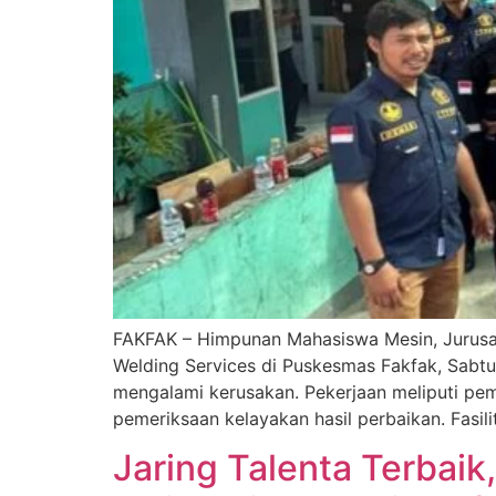
FAKFAK – Himpunan Mahasiswa Mesin, Jurusan
Welding Services di Puskesmas Fakfak, Sabtu
mengalami kerusakan. Pekerjaan meliputi peme
pemeriksaan kelayakan hasil perbaikan. Fasil
Jaring Talenta Terbai