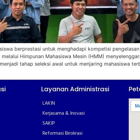
swa berprestasi untuk menghadapi kompetisi pengelasan t
fak melalui Himpunan Mahasiswa Mesin (HMM) menyelenggar
menjadi tahap seleksi awal untuk menjaring mahasiswa terb
si
Layanan Administrasi
Pet
LAKIN
Kerjasama & Inovasi
SAKIP
Reformasi Birokrasi