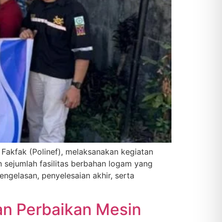
Fakfak (Polinef), melaksanakan kegiatan
 sejumlah fasilitas berbahan logam yang
ngelasan, penyelesaian akhir, serta
an Perbaikan Mesin