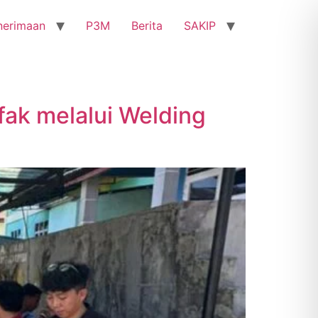
nerimaan
P3M
Berita
SAKIP
fak melalui Welding