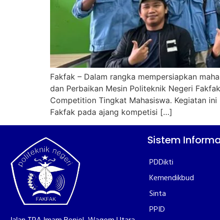
Fakfak – Dalam rangka mempersiapkan mahasi
dan Perbaikan Mesin Politeknik Negeri Fak
Competition Tingkat Mahasiswa. Kegiatan ini 
Fakfak pada ajang kompetisi […]
Sistem Informa
PDDikti
Kemendikbud
Sinta
PPID