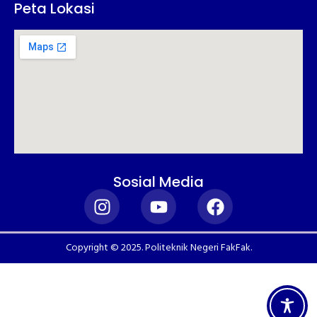
Peta Lokasi
Sosial Media
Copyright © 2025. Politeknik Negeri FakFak.