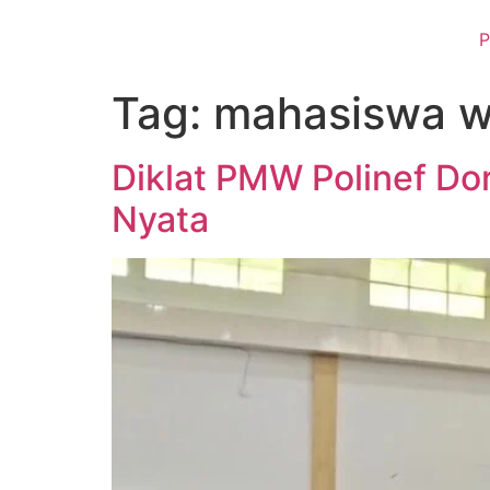
P
Tag:
mahasiswa w
Diklat PMW Polinef Do
Nyata