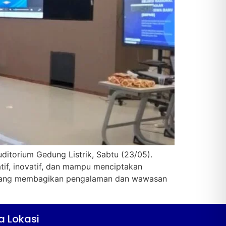
ditorium Gedung Listrik, Sabtu (23/05).
if, inovatif, dan mampu menciptakan
er yang membagikan pengalaman dan wawasan
a Lokasi