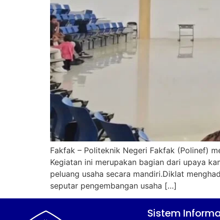
Fakfak – Politeknik Negeri Fakfak (Polinef)
Kegiatan ini merupakan bagian dari upaya k
peluang usaha secara mandiri.Diklat mengh
seputar pengembangan usaha […]
Sistem Informa