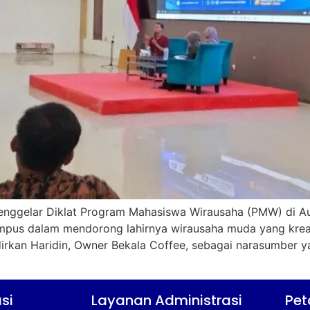
 menggelar Diklat Program Mahasiswa Wirausaha (PMW) di Au
ampus dalam mendorong lahirnya wirausaha muda yang kreat
adirkan Haridin, Owner Bekala Coffee, sebagai narasumb
si
Layanan Administrasi
Pet