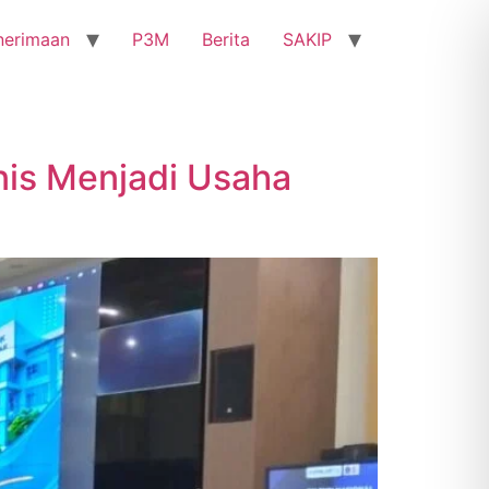
nerimaan
P3M
Berita
SAKIP
nis Menjadi Usaha