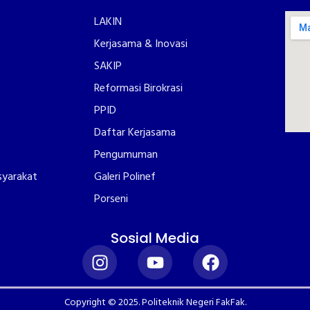
LAKIN
Kerjasama & Inovasi
SAKIP
Reformasi Birokrasi
PPID
Daftar Kerjasama
Pengumuman
syarakat
Galeri Polinef
Porseni
Sosial Media
Copyright © 2025. Politeknik Negeri FakFak.