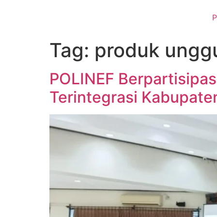
P
Tag:
produk unggu
POLINEF Berpartisipa
Terintegrasi Kabupate