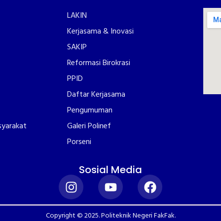
LAKIN
Kerjasama & Inovasi
SAKIP
Reformasi Birokrasi
PPID
Daftar Kerjasama
Pengumuman
syarakat
Galeri Polinef
Porseni
Sosial Media
Copyright © 2025. Politeknik Negeri FakFak.