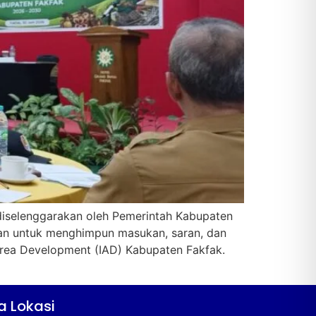
g diselenggarakan oleh Pemerintah Kabupaten
juan untuk menghimpun masukan, saran, dan
rea Development (IAD) Kabupaten Fakfak.
a Lokasi