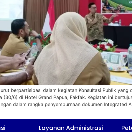
turut berpartisipasi dalam kegiatan Konsultasi Publik yan
a (30/6) di Hotel Grand Papua, Fakfak. Kegiatan ini bertu
ingan dalam rangka penyempurnaan dokumen Integrated A
si
Layanan Administrasi
Pet