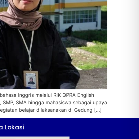
ahasa Inggris melalui RIK QPRA English
SD, SMP, SMA hingga mahasiswa sebagai upaya
giatan belajar dilaksanakan di Gedung […]
a Lokasi