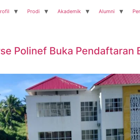
rofil
Prodi
Akademik
Alumni
Pe
se Polinef Buka Pendaftaran B