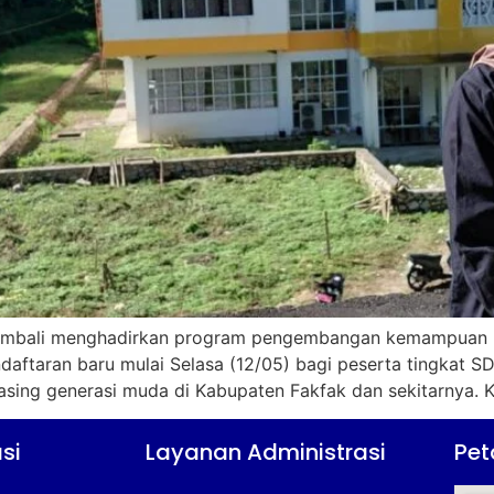
) kembali menghadirkan program pengembangan kemampuan b
daftaran baru mulai Selasa (12/05) bagi peserta tingkat 
ing generasi muda di Kabupaten Fakfak dan sekitarnya. Ke
si
Layanan Administrasi
Pet