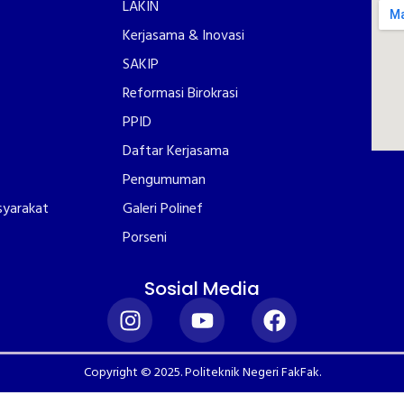
LAKIN
Kerjasama & Inovasi
SAKIP
Reformasi Birokrasi
PPID
Daftar Kerjasama
Pengumuman
syarakat
Galeri Polinef
Porseni
Sosial Media
Copyright © 2025. Politeknik Negeri FakFak.