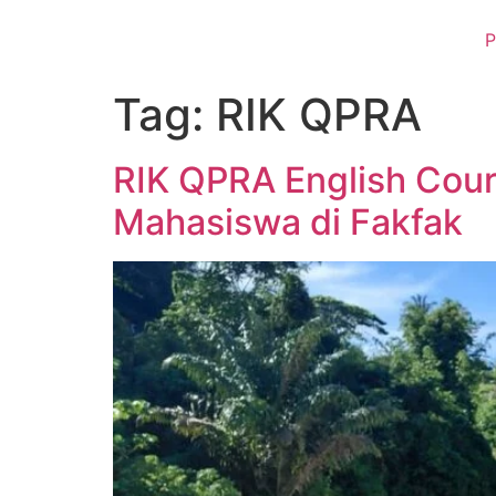
P
Tag:
RIK QPRA
RIK QPRA English Cour
Mahasiswa di Fakfak