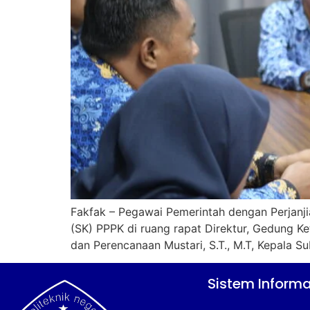
Fakfak – Pegawai Pemerintah dengan Perjanj
(SK) PPPK di ruang rapat Direktur, Gedung Ke
dan Perencanaan Mustari, S.T., M.T, Kepala S
Sistem Informa