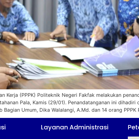
ian Kerja (PPPK) Politeknik Negeri Fakfak melakukan pena
tahanan Pala, Kamis (29/01). Penandatanganan ini dihadiri
ub Bagian Umum, Dika Walalangi, A.Md. dan 14 orang PPPK P
si
Layanan Administrasi
Pet