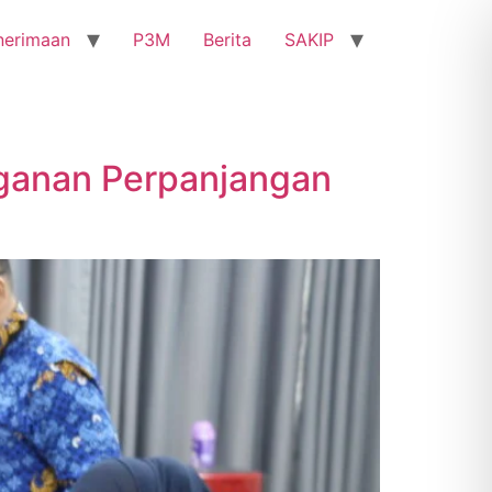
nerimaan
P3M
Berita
SAKIP
nganan Perpanjangan