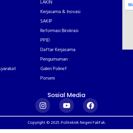
LAKIN
Kerjasama & Inovasi
SAKIP
Reformasi Birokrasi
PPID
Daftar Kerjasama
Pengumuman
syarakat
Galeri Polinef
Porseni
Sosial Media
Copyright © 2025. Politeknik Negeri FakFak.