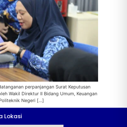
ndatanganan perpanjangan Surat Keputusan
 oleh Wakil Direktur II Bidang Umum, Keuangan
oliteknik Negeri […]
a Lokasi