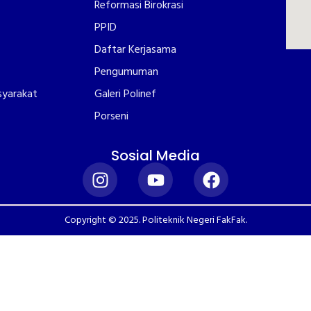
Reformasi Birokrasi
PPID
Daftar Kerjasama
Pengumuman
syarakat
Galeri Polinef
Porseni
Sosial Media
Copyright © 2025. Politeknik Negeri FakFak.