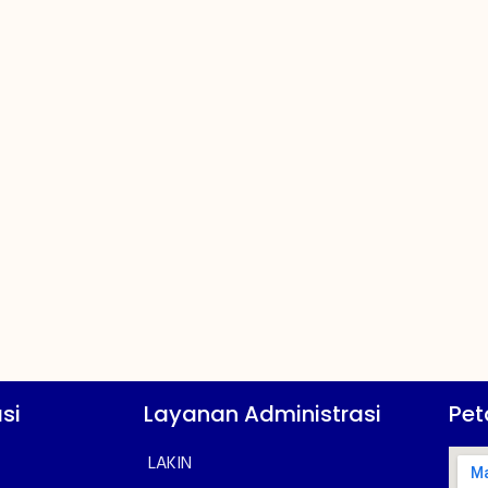
si
Layanan Administrasi
Pet
LAKIN