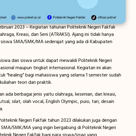
uari 2023 – Kegiatan tahunan Politeknik Negeri Fakfak
ahraga, Kreasi, dan Seni (ATRAKSI). Ajang ini tidak hanya
agi siswa SMA/SMK/MA sederajat yang ada di Kabupaten
asiswa dan siswa untuk dapat mewakili Politeknik Negeri
nasional maupun tingkat internasional. Kegiatan ini akan
tuk “healing” bagi mahasiswa yang selama 1 semester sudah
uliahan teori dan praktik.
ada berbagai jenis yaitu olahraga, kesenian, dan kreasi,
tsal, silat, olah vocal, English Olympic, puisi, tari, desain
a.
 Politeknik Negeri Fakfak tahun 2023 dilakukan juga dengan
wi SMA/SMK/MA yang ingin bergabung di Politeknik Negeri
teknik Negeri Fakfak bagi para siswa/siswi yang