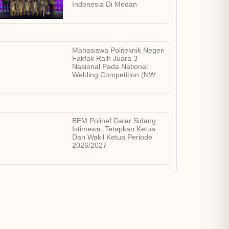
Indonesia Di Medan
Mahasiswa Politeknik Negeri
Fakfak Raih Juara 3
Nasional Pada National
Welding Competition (NWC)
2026
BEM Polinef Gelar Sidang
Istimewa, Tetapkan Ketua
Dan Wakil Ketua Periode
2026/2027