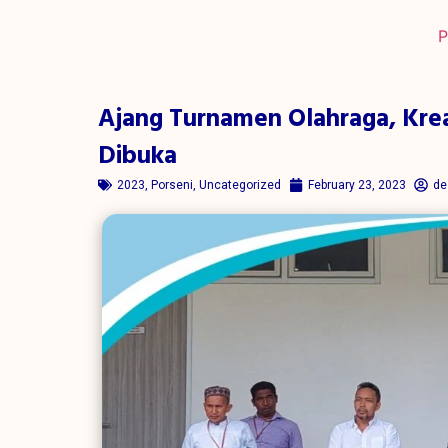
P
Ajang Turnamen Olahraga, Krea
Dibuka
2023
,
Porseni
,
Uncategorized
February 23, 2023
de