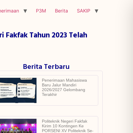
nerimaan
P3M
Berita
SAKIP
ri Fakfak Tahun 2023 Telah
Berita Terbaru
Penerimaan Mahasiswa
Baru Jalur Mandiri
2026/2027 Gelombang
Terakhir
Politeknik Negeri Fakfak
Kirim 10 Kontingen Ke
PORSENI XV Politeknik Se-