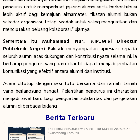
pengurus untuk memperkuat jejaring alumni serta berkontribusi
lebih aktif bagi kemajuan almamater. “Ikatan alumni bukan
sekadar organisasi, tetapi wadah untuk saling menguatkan dan
menciptakan peluang kolaborasi,” ujarnya.
Sementara itu
Muhammad Nur, S.IP.,M.Si
Direktur
Politeknik Negeri Fakfak
menyampaikan apresiasi kepada
seluruh alumni atas dukungan dan kontribusi nyata selama ini. Ia
berharap pengurus yang baru dilantik dapat menjadi jembatan
komunikasi yang efektif antara alumni dan institusi.
Acara ditutup dengan sesi foto bersama dan ramah tamah
yang berlangsung hangat. Pelantikan pengurus ini diharapkan
menjadi awal baru bagi penguatan solidaritas dan pergerakan
alumni di berbagai bidang.
Berita Terbaru
Penerimaan Mahasiswa Baru Jalur Mandiri 2026/2027
Gelombang Terakhir