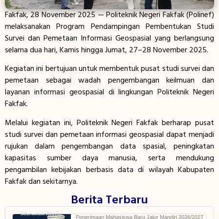
Fakfak, 28 November 2025 — Politeknik Negeri Fakfak (Polinef)
melaksanakan Program Pendampingan Pembentukan Studi
Survei dan Pemetaan Informasi Geospasial yang berlangsung
selama dua hari, Kamis hingga Jumat, 27–28 November 2025.
Kegiatan ini bertujuan untuk membentuk pusat studi survei dan
pemetaan sebagai wadah pengembangan keilmuan dan
layanan informasi geospasial di lingkungan Politeknik Negeri
Fakfak.
Melalui kegiatan ini, Politeknik Negeri Fakfak berharap pusat
studi survei dan pemetaan informasi geospasial dapat menjadi
rujukan dalam pengembangan data spasial, peningkatan
kapasitas sumber daya manusia, serta mendukung
pengambilan kebijakan berbasis data di wilayah Kabupaten
Fakfak dan sekitarnya.
Berita Terbaru
Penerimaan Mahasiswa Baru Jalur Mandiri 2026/2027