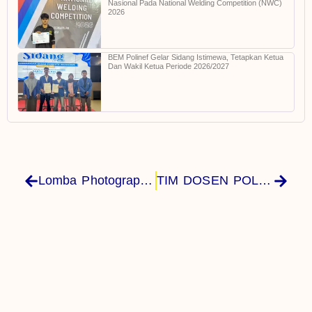
Nasional Pada National Welding Competition (NWC)
2026
BEM Polinef Gelar Sidang Istimewa, Tetapkan Ketua
Dan Wakil Ketua Periode 2026/2027
Lomba Photography PORSENI Ke XIII Banjarmasin 2022
TIM DOSEN POLINEF ADAKAN LAUNCHING FORUM PALA FAKFAK DAN WORKSHOP PETANI PALA