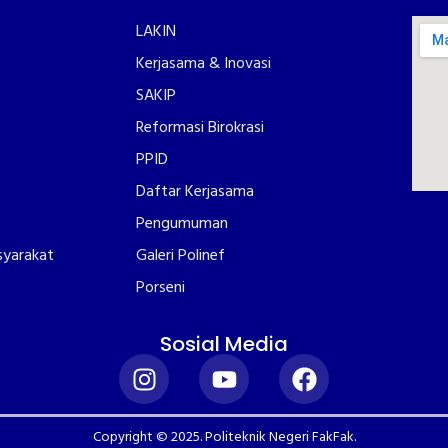
LAKIN
Kerjasama & Inovasi
SAKIP
Reformasi Birokrasi
PPID
Daftar Kerjasama
Pengumuman
syarakat
Galeri Polinef
Porseni
Sosial Media
Copyright © 2025. Politeknik Negeri FakFak.