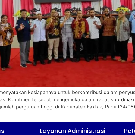
) menyatakan kesiapannya untuk berkontribusi dalam peny
fak. Komitmen tersebut mengemuka dalam rapat koordinasi
umlah perguruan tinggi di Kabupaten Fakfak, Rabu (24/06
]
si
Layanan Administrasi
Pet