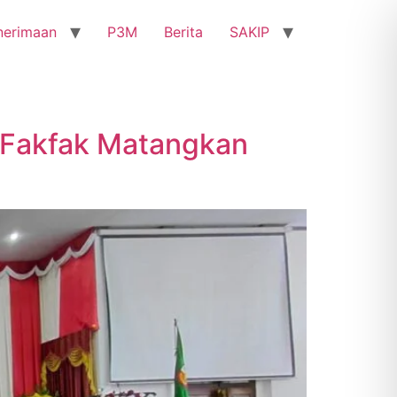
nerimaan
P3M
Berita
SAKIP
 Fakfak Matangkan