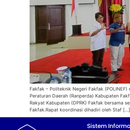
Fakfak – Politeknik Negeri Fakfak (POLINEF
Peraturan Daerah (Ranperda) Kabupaten Fak
Rakyat Kabupaten (DPRK) Fakfak bersama sej
Fakfak.Rapat koordinasi dihadiri oleh Staf […
Sistem Informa