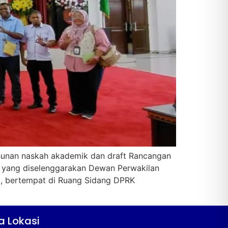
usunan naskah akademik dan draft Rancangan
 yang diselenggarakan Dewan Perwakilan
), bertempat di Ruang Sidang DPRK
a Lokasi