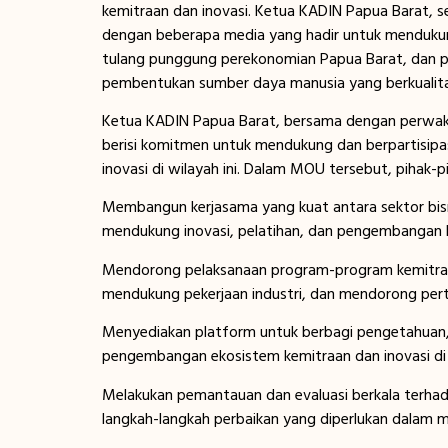
kemitraan dan inovasi. Ketua KADIN Papua Barat, seb
dengan beberapa media yang hadir untuk mendukun
tulang punggung perekonomian Papua Barat, dan p
pembentukan sumber daya manusia yang berkualita
Ketua KADIN Papua Barat, bersama dengan perwaki
berisi komitmen untuk mendukung dan berpartisip
inovasi di wilayah ini. Dalam MOU tersebut, pihak-p
Membangun kerjasama yang kuat antara sektor bis
mendukung inovasi, pelatihan, dan pengembangan k
Mendorong pelaksanaan program-program kemitr
mendukung pekerjaan industri, dan mendorong per
Menyediakan platform untuk berbagi pengetahuan
pengembangan ekosistem kemitraan dan inovasi di w
Melakukan pemantauan dan evaluasi berkala terhad
langkah-langkah perbaikan yang diperlukan dalam 