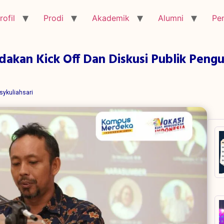
rofil
Prodi
Akademik
Alumni
Pe
dakan Kick Off Dan Diskusi Publik Peng
sykuliahsari