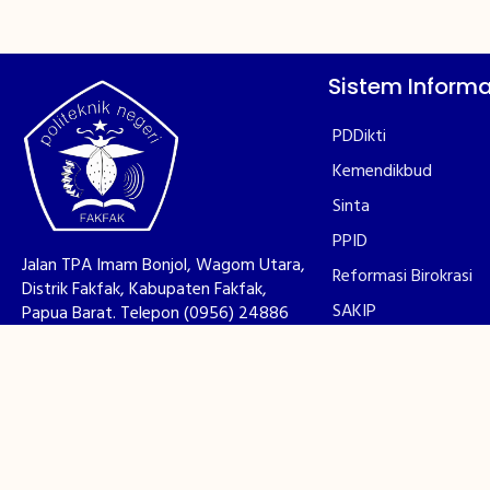
Sistem Informa
PDDikti
Kemendikbud
Sinta
PPID
Jalan TPA Imam Bonjol, Wagom Utara,
Reformasi Birokrasi
Distrik Fakfak, Kabupaten Fakfak,
SAKIP
Papua Barat. Telepon (0956) 24886
LAKIN
Survey Kepuasan Ma