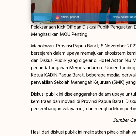
Pelaksanaan Kick Off dan Diskusi Publik Penguatan 
Menghasilkan MOU Penting
Manokwari, Provinsi Papua Barat, 8 November 2023
bersejarah dalam upaya memajukan ekosistem kemitr
dan Diskusi Publik yang digelar di Hotel Aston Niu
penandatanganan Memorandum of Understanding (
Ketua KADIN Papua Barat, beberapa media, perwak
perwakilan Sekolah Menengah Kejuruan (SMK) yang 
Diskusi publik ini diselenggarakan dalam upaya u
kemitraan dan inovasi di Provinsi Papua Barat. Di
perkembangan wilayah ini, dan menghadirkan perbi
Sumber Gam
Hasil dari diskusi publik ini melibatkan pihak-piha