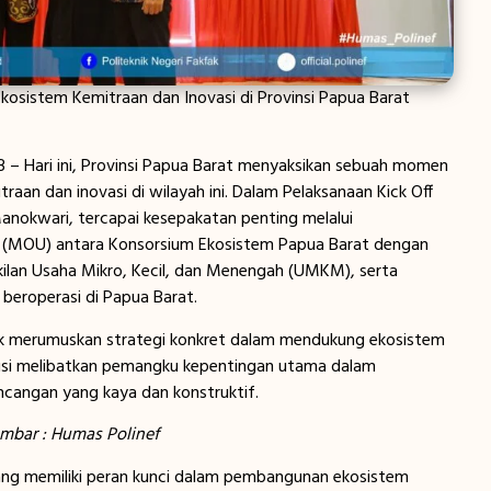
Ekosistem Kemitraan dan Inovasi di Provinsi Papua Barat
 – Hari ini, Provinsi Papua Barat menyaksikan sebuah momen
aan dan inovasi di wilayah ini. Dalam Pelaksanaan Kick Off
 Manokwari, tercapai kesepakatan penting melalui
MOU) antara Konsorsium Ekosistem Papua Barat dengan
ilan Usaha Mikro, Kecil, dan Menengah (UMKM), serta
beroperasi di Papua Barat.
ntuk merumuskan strategi konkret dalam mendukung ekosistem
skusi melibatkan pemangku kepentingan utama dalam
ncangan yang kaya dan konstruktif.
bar : Humas Polinef
k yang memiliki peran kunci dalam pembangunan ekosistem