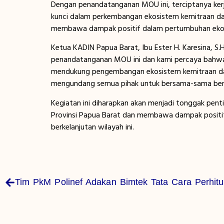
Dengan penandatanganan MOU ini, terciptanya kerj
kunci dalam perkembangan ekosistem kemitraan dan
membawa dampak positif dalam pertumbuhan ekon
Ketua KADIN Papua Barat, Ibu Ester H. Karesina, 
penandatanganan MOU ini dan kami percaya bahwa 
mendukung pengembangan ekosistem kemitraan dan i
mengundang semua pihak untuk bersama-sama berkon
Kegiatan ini diharapkan akan menjadi tonggak pent
Provinsi Papua Barat dan membawa dampak positi
berkelanjutan wilayah ini.