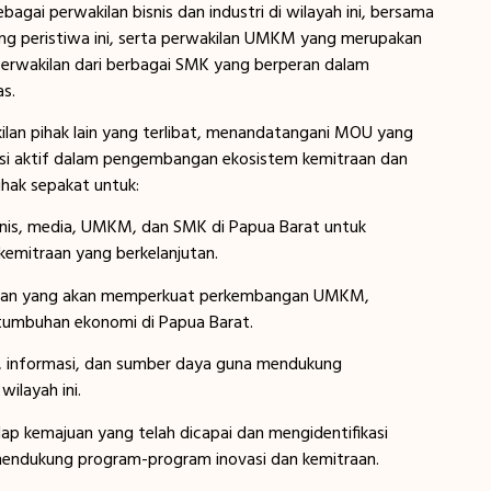
agai perwakilan bisnis dan industri di wilayah ini, bersama
g peristiwa ini, serta perwakilan UMKM yang merupakan
erwakilan dari berbagai SMK yang berperan dalam
s.
lan pihak lain yang terlibat, menandatangani MOU yang
asi aktif dalam pengembangan ekosistem kemitraan dan
ihak sepakat untuk:
nis, media, UMKM, dan SMK di Papua Barat untuk
emitraan yang berkelanjutan.
aan yang akan memperkuat perkembangan UMKM,
tumbuhan ekonomi di Papua Barat.
, informasi, dan sumber daya guna mendukung
ilayah ini.
ap kemajuan yang telah dicapai dan mengidentifikasi
mendukung program-program inovasi dan kemitraan.