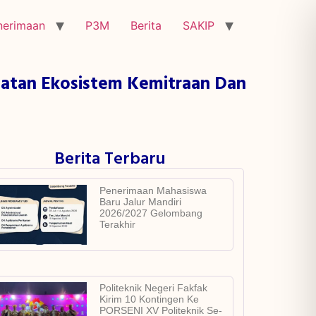
nerimaan
P3M
Berita
SAKIP
uatan Ekosistem Kemitraan Dan
Berita Terbaru
Penerimaan Mahasiswa
Baru Jalur Mandiri
2026/2027 Gelombang
Terakhir
Politeknik Negeri Fakfak
Kirim 10 Kontingen Ke
PORSENI XV Politeknik Se-