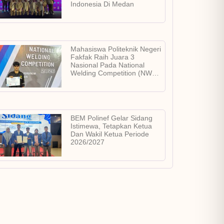
Indonesia Di Medan
Mahasiswa Politeknik Negeri
Fakfak Raih Juara 3
Nasional Pada National
Welding Competition (NWC)
2026
BEM Polinef Gelar Sidang
Istimewa, Tetapkan Ketua
Dan Wakil Ketua Periode
2026/2027