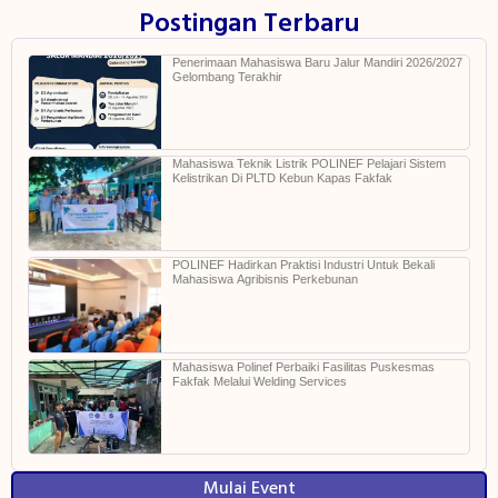
Postingan Terbaru
Penerimaan Mahasiswa Baru Jalur Mandiri 2026/2027
Gelombang Terakhir
Mahasiswa Teknik Listrik POLINEF Pelajari Sistem
Kelistrikan Di PLTD Kebun Kapas Fakfak
POLINEF Hadirkan Praktisi Industri Untuk Bekali
Mahasiswa Agribisnis Perkebunan
Mahasiswa Polinef Perbaiki Fasilitas Puskesmas
Fakfak Melalui Welding Services
Mulai Event