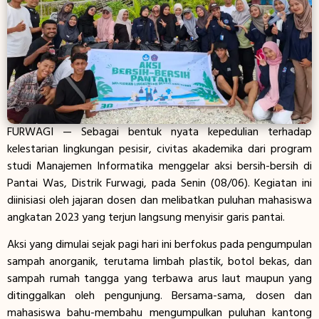
FURWAGI — Sebagai bentuk nyata kepedulian terhadap
kelestarian lingkungan pesisir, civitas akademika dari program
studi Manajemen Informatika menggelar aksi bersih-bersih di
Pantai Was, Distrik Furwagi, pada Senin (08/06). Kegiatan ini
diinisiasi oleh jajaran dosen dan melibatkan puluhan mahasiswa
angkatan 2023 yang terjun langsung menyisir garis pantai.
Aksi yang dimulai sejak pagi hari ini berfokus pada pengumpulan
sampah anorganik, terutama limbah plastik, botol bekas, dan
sampah rumah tangga yang terbawa arus laut maupun yang
ditinggalkan oleh pengunjung. Bersama-sama, dosen dan
mahasiswa bahu-membahu mengumpulkan puluhan kantong