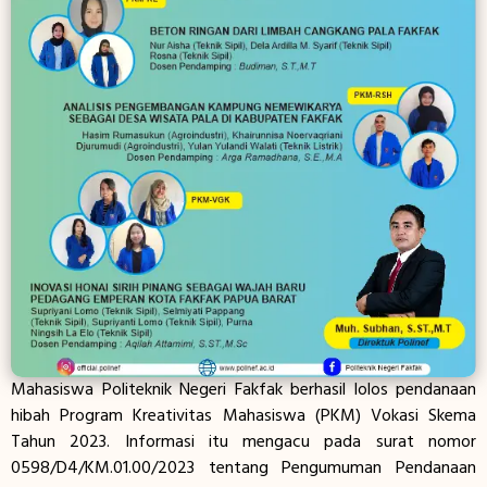
Mahasiswa Politeknik Negeri Fakfak berhasil lolos pendanaan
hibah Program Kreativitas Mahasiswa (PKM) Vokasi Skema
Tahun 2023. Informasi itu mengacu pada surat nomor
0598/D4/KM.01.00/2023 tentang Pengumuman Pendanaan