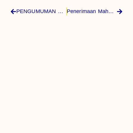
PENGUMUMAN HASIL SELEKSI SNBP 2023
Penerimaan Mahasiswa Baru Politeknik Negeri Se-Indonesia Tahun Akademik 2023-2024