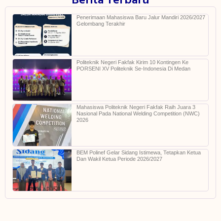
Berita Terbaru
Penerimaan Mahasiswa Baru Jalur Mandiri 2026/2027
Gelombang Terakhir
Politeknik Negeri Fakfak Kirim 10 Kontingen Ke
PORSENI XV Politeknik Se-Indonesia Di Medan
Mahasiswa Politeknik Negeri Fakfak Raih Juara 3
Nasional Pada National Welding Competition (NWC)
2026
BEM Polinef Gelar Sidang Istimewa, Tetapkan Ketua
Dan Wakil Ketua Periode 2026/2027