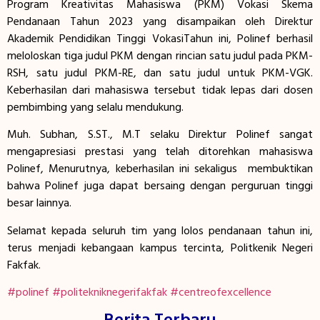
Program Kreativitas Mahasiswa (PKM) Vokasi Skema
Pendanaan Tahun 2023 yang disampaikan oleh Direktur
Akademik Pendidikan Tinggi VokasiTahun ini, Polinef berhasil
meloloskan tiga judul PKM dengan rincian satu judul pada PKM-
RSH, satu judul PKM-RE, dan satu judul untuk PKM-VGK.
Keberhasilan dari mahasiswa tersebut tidak lepas dari dosen
pembimbing yang selalu mendukung.
Muh. Subhan, S.ST., M.T selaku Direktur Polinef sangat
mengapresiasi prestasi yang telah ditorehkan mahasiswa
Polinef, Menurutnya, keberhasilan ini sekaligus membuktikan
bahwa Polinef juga dapat bersaing dengan perguruan tinggi
besar lainnya.
Selamat kepada seluruh tim yang lolos pendanaan tahun ini,
terus menjadi kebangaan kampus tercinta, Politkenik Negeri
Fakfak.
#polinef
#politekniknegerifakfak
#centreofexcellence