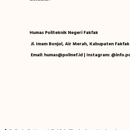
Humas Politeknik Negeri Fakfak
Jl. Imam Bonjol, Air Merah, Kabupaten Fakfak
Email: humas@polinef.id | Instagram: @info.po