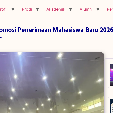
rofil
Prodi
Akademik
Alumni
Pe
 Promosi Penerimaan Mahasiswa Baru 202
as