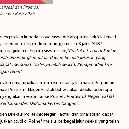
ialisasi dan Promosi
asiswa Baru 2026
 mengatakan kepada siswa-siswi di Kabupaten Fakfak terkait
 memperoleh pendidikan tinggi melalui 3 jalur, SNBP,
ng diinginkan oleh para siswa-siswi
,”Politeknik ada di Fakfak,
erah dibandingkan diluar daerah kecuali jurusan yang
i dapat membuat cost-nya lebih sedikit. Kenapa tidak kita
ngan tepat”
Fakfak menyampaikan informasi terkait jalur masuk Perguruan
ormasi Politeknik Negeri Fakfak bahwa akan dibuka beberapa
 yang akan mendaftar ke Polinef
,”Politeknik Negeri Fakfak
 Perikanan dan Diploma Pertambangan”.
leh Direktur Politeknik Negeri Fakfak dan diharapkan dapat
an studi di Polinef melalui berbagai jalur seleksi yang telah