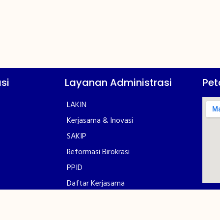
si
Layanan Administrasi
Pet
LAKIN
Kerjasama & Inovasi
SAKIP
Reformasi Birokrasi
PPID
Daftar Kerjasama
Pengumuman
syarakat
Galeri Polinef