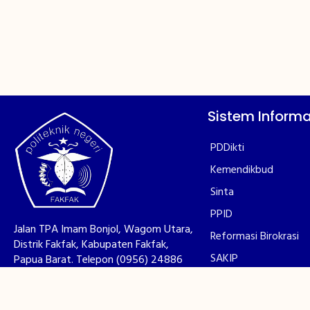
Sistem Informa
PDDikti
Kemendikbud
Sinta
PPID
Jalan TPA Imam Bonjol, Wagom Utara,
Reformasi Birokrasi
Distrik Fakfak, Kabupaten Fakfak,
SAKIP
Papua Barat. Telepon (0956) 24886
LAKIN
Survey Kepuasan Ma