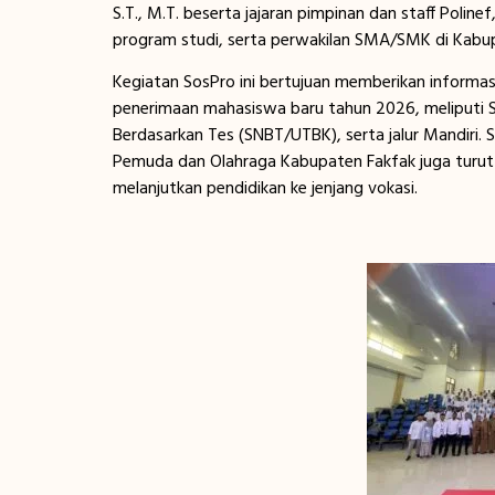
S.T., M.T. beserta jajaran pimpinan dan staff Polin
program studi, serta perwakilan SMA/SMK di Kabup
Kegiatan SosPro ini bertujuan memberikan informas
penerimaan mahasiswa baru tahun 2026, meliputi Sel
Berdasarkan Tes (SNBT/UTBK), serta jalur Mandiri. 
Pemuda dan Olahraga Kabupaten Fakfak juga turut
melanjutkan pendidikan ke jenjang vokasi.