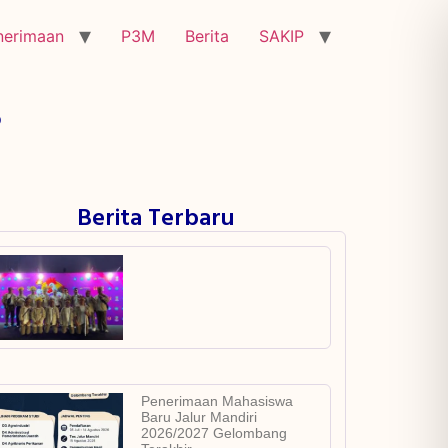
nerimaan
P3M
Berita
SAKIP
6
Berita Terbaru
Penerimaan Mahasiswa
Baru Jalur Mandiri
2026/2027 Gelombang