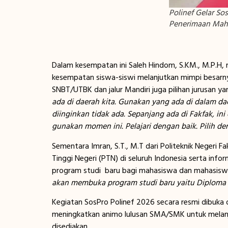
Polinef Gelar Sos
Penerimaan Mah
Dalam kesempatan ini Saleh Hindom, S.KM., M.P.H,
kesempatan siswa-siswi melanjutkan mimpi besarnya
SNBT/UTBK dan jalur Mandiri juga pilihan jurusan ya
ada di daerah kita. Gunakan yang ada di dalam da
diinginkan tidak ada. Sepanjang ada di Fakfak, in
gunakan momen ini. Pelajari dengan baik. Pilih de
Sementara Imran, S.T., M.T dari Politeknik Negeri 
Tinggi Negeri (PTN) di seluruh Indonesia serta inf
program studi baru bagi mahasiswa dan mahasiswi
akan membuka program studi baru yaitu Diploma
Kegiatan SosPro Polinef 2026 secara resmi dibuka o
meningkatkan animo lulusan SMA/SMK untuk melanjutk
disediakan