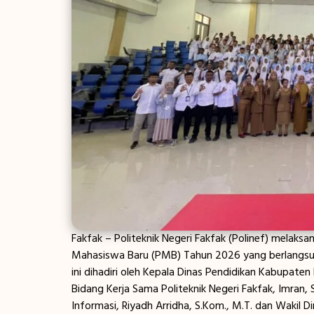
Fakfak – Politeknik Negeri Fakfak (Polinef) melaks
Mahasiswa Baru (PMB) Tahun 2026 yang berlangsung 
ini dihadiri oleh Kepala Dinas Pendidikan Kabupaten 
Bidang Kerja Sama Politeknik Negeri Fakfak, Imran, 
Informasi, Riyadh Arridha, S.Kom., M.T. dan Wakil 