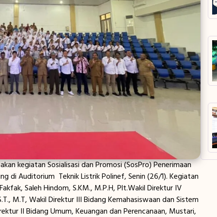
anakan kegiatan Sosialisasi dan Promosi (SosPro) Penerimaan
di Auditorium Teknik Listrik Polinef, Senin (26/1). Kegiatan
Fakfak, Saleh Hindom, S.KM., M.P.H, Plt.Wakil Direktur IV
S.T., M.T, Wakil Direktur III Bidang Kemahasiswaan dan Sistem
Direktur II Bidang Umum, Keuangan dan Perencanaan, Mustari,