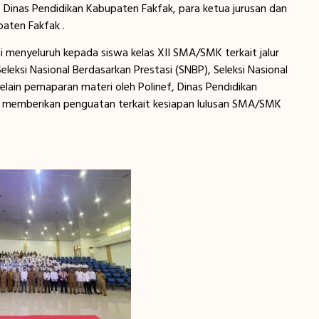
ef, Dinas Pendidikan Kabupaten Fakfak, para ketua jurusan dan
aten Fakfak .
i menyeluruh kepada siswa kelas XII SMA/SMK terkait jalur
eksi Nasional Berdasarkan Prestasi (SNBP), Seleksi Nasional
Selain pemaparan materi oleh Polinef, Dinas Pendidikan
 memberikan penguatan terkait kesiapan lulusan SMA/SMK