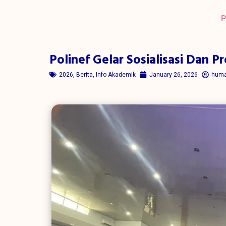
P
Polinef Gelar Sosialisasi Dan
2026
,
Berita
,
Info Akademik
January 26, 2026
hum