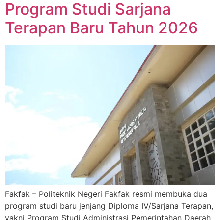
Program Studi Sarjana
Terapan Baru Tahun 2026
Fakfak – Politeknik Negeri Fakfak resmi membuka dua
program studi baru jenjang Diploma IV/Sarjana Terapan,
yakni Program Studi Administrasi Pemerintahan Daerah