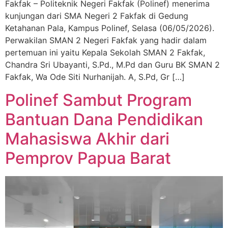
Fakfak – Politeknik Negeri Fakfak (Polinef) menerima
kunjungan dari SMA Negeri 2 Fakfak di Gedung
Ketahanan Pala, Kampus Polinef, Selasa (06/05/2026).
Perwakilan SMAN 2 Negeri Fakfak yang hadir dalam
pertemuan ini yaitu Kepala Sekolah SMAN 2 Fakfak,
Chandra Sri Ubayanti, S.Pd., M.Pd dan Guru BK SMAN 2
Fakfak, Wa Ode Siti Nurhanijah. A, S.Pd, Gr […]
Polinef Sambut Program
Bantuan Dana Pendidikan
Mahasiswa Akhir dari
Pemprov Papua Barat