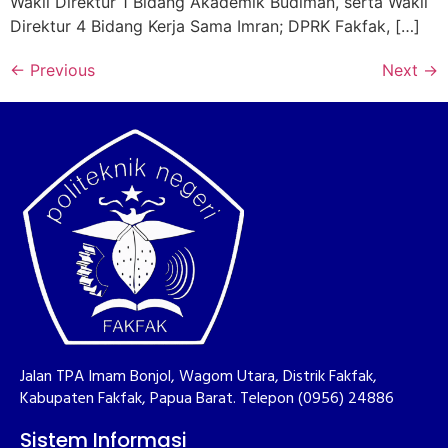
Wakil Direktur 1 Bidang Akademik Budiman, serta Wakil
Direktur 4 Bidang Kerja Sama Imran; DPRK Fakfak, […]
←
Previous
Next
→
Jalan TPA Imam Bonjol, Wagom Utara, Distrik Fakfak,
Kabupaten Fakfak, Papua Barat. Telepon (0956) 24886
Sistem Informasi