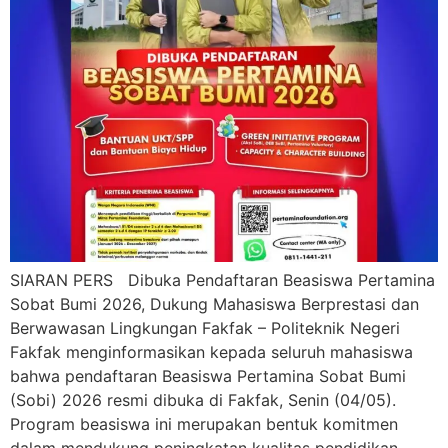
SIARAN PERS Dibuka Pendaftaran Beasiswa Pertamina
Sobat Bumi 2026, Dukung Mahasiswa Berprestasi dan
Berwawasan Lingkungan Fakfak – Politeknik Negeri
Fakfak menginformasikan kepada seluruh mahasiswa
bahwa pendaftaran Beasiswa Pertamina Sobat Bumi
(Sobi) 2026 resmi dibuka di Fakfak, Senin (04/05).
Program beasiswa ini merupakan bentuk komitmen
dalam mendukung peningkatan kualitas pendidikan