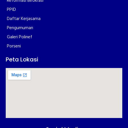
Reformasi Birokrasi
PPID
Daftar Kerjasama
Pengumuman
Galeri Polinef
Porseni
Peta Lokasi