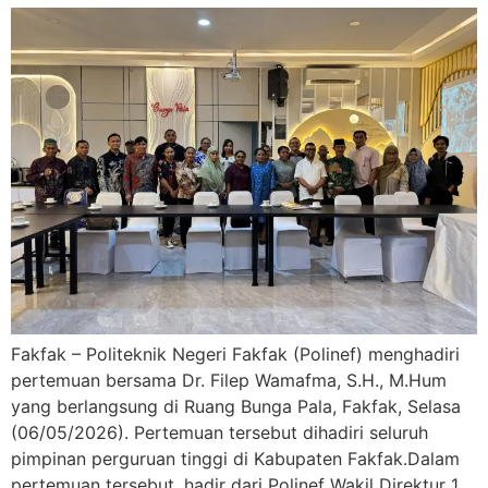
Fakfak – Politeknik Negeri Fakfak (Polinef) menghadiri
pertemuan bersama Dr. Filep Wamafma, S.H., M.Hum
yang berlangsung di Ruang Bunga Pala, Fakfak, Selasa
(06/05/2026). Pertemuan tersebut dihadiri seluruh
pimpinan perguruan tinggi di Kabupaten Fakfak.Dalam
pertemuan tersebut, hadir dari Polinef Wakil Direktur 1