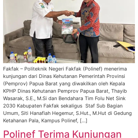
Fakfak – Politeknik Negeri Fakfak (Polinef) menerima
kunjungan dari Dinas Kehutanan Pemerintah Provinsi
(Pemprov) Papua Barat yang diwakilkan oleh Kepala
KPHP Dinas Kehutanan Pemprov Papua Barat, Thayib
Wasarak, S.E., M.Si dan Bendahara Tim Folu Net Sink
2030 Kabupaten Fakfak sekaligus Staf Sub Bagian
Umum, Siti Hanafiah Hegemur, S.Hut., M.Hut di Gedung
Ketahanan Pala, Kampus Polinef, […]
Polinef Terima Kunjungan