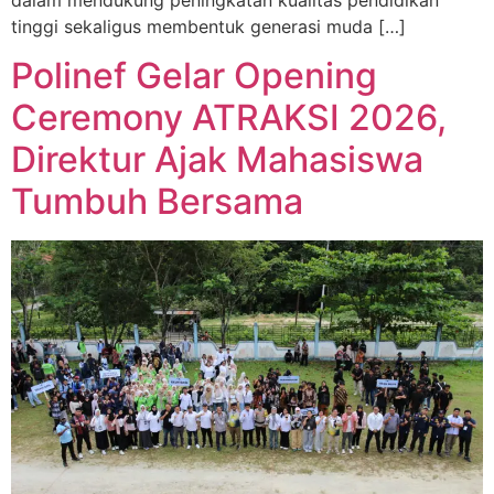
tinggi sekaligus membentuk generasi muda […]
Polinef Gelar Opening
Ceremony ATRAKSI 2026,
Direktur Ajak Mahasiswa
Tumbuh Bersama